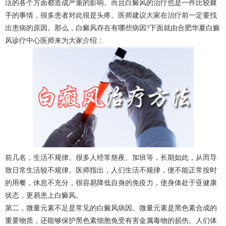
活的各个方面都造成严重的影响。而且白癜风的治疗也是一件比较棘
手的事情，很多患者对此很是头疼。医师建议大家在治疗前一定要找
出患病的原因。那么，白癜风存在有哪些病因?下面就由合肥华夏白癜
风诊疗中心医师来为大家介绍：
前几名，生活不规律。很多人经常熬夜、加班等，长期如此，从而导
致日常生活较不规律。医师指出，人们生活不规律，便不能正常按时
的用餐，休息不充分，很容易降低自身的免疫力，使身体处于亚健康
状态，更易患上白癜风。
第二，微量元素不足是常见的白癜风病因。微量元素是黑色素合成的
重要物质，还能够保护黑色素细胞免受有害金属毒物的损伤。人们体