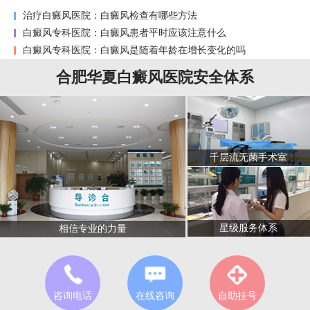
治疗白癜风医院：白癜风检查有哪些方法
白癜风专科医院：白癜风患者平时应该注意什么
白癜风专科医院：白癜风是随着年龄在增长变化的吗
合肥华夏白癜风医院安全体系
千层流无菌手术室
星级服务体系
相信专业的力量
咨询电话
在线咨询
自助挂号