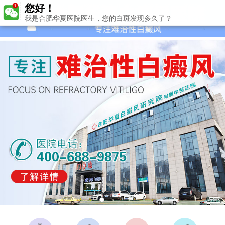
您好！
我是合肥华夏医院医生，您的白斑发现多久了？