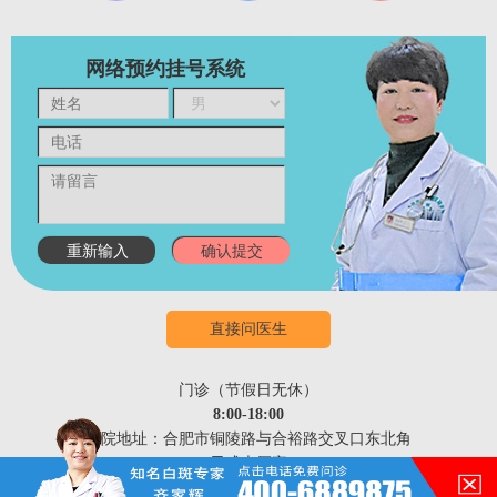
网络预约挂号系统
直接问医生
门诊（节假日无休）
8:00-18:00
医院地址：合肥市铜陵路与合裕路交叉口东北角
（天成大厦旁）
祛白热线：400-688-9875