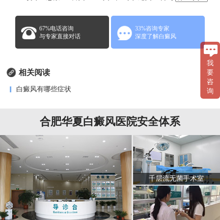
67%电话咨询
33%咨询专家
与专家直接对话
深度了解白癜风
我
相关阅读
要
咨
白癜风有哪些症状
询
合肥华夏白癜风医院安全体系
千层流无菌手术室