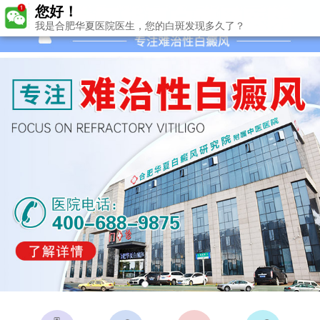
您好！
我是合肥华夏医院医生，您的白斑发现多久了？