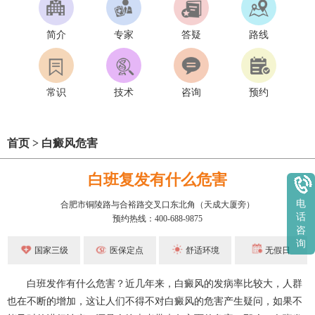
简介
专家
答疑
路线
常识
技术
咨询
预约
首页
>
白癜风危害
白班复发有什么危害
电
合肥市铜陵路与合裕路交叉口东北角（天成大厦旁）
话
预约热线：400-688-9875
咨
询
国家三级
医保定点
舒适环境
无假日
白班发作有什么危害？近几年来，白癜风的发病率比较大，人群
也在不断的增加，这让人们不得不对白癜风的危害产生疑问，如果不