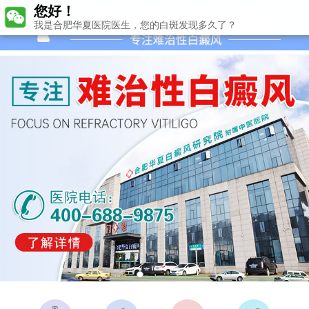
您好！
我是合肥华夏医院医生，您的白斑发现多久了？