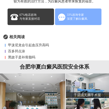
较为有效的治疗方法，为白癜风患者带来恢复的福音。
67%电话咨询
33%咨询专家
与专家直接对话
深度了解白癜风
相关阅读
甲泼尼龙会引起血压升高吗
百多邦点涂
黑故子是补骨脂吗
合肥华夏白癜风医院安全体系
千层流无菌手术室