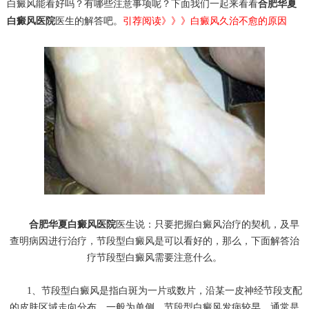
白癜风能看好吗？有哪些注意事项呢？下面我们一起来看看
合肥华夏
白癜风医院
医生的解答吧。
引荐阅读》》》
白癜风久治不愈的原因
合肥华夏白癜风医院
医生说：只要把握白癜风治疗的契机，及早
查明病因进行治疗，节段型白癜风是可以看好的，那么，下面解答治
疗节段型白癜风需要注意什么。
1、节段型白癜风是指白斑为一片或数片，沿某一皮神经节段支配
的皮肤区域走向分布，一般为单侧。节段型白癜风发病较早，通常是