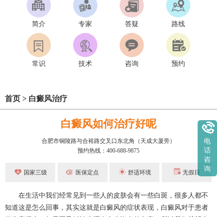
简介
专家
答疑
路线
常识
技术
咨询
预约
首页
>
白癜风治疗
白癜风如何治疗好呢
合肥市铜陵路与合裕路交叉口东北角（天成大厦旁）
电
话
预约热线：400-688-9875
咨
询
国家三级
医保定点
舒适环境
无假日
在生活中我们经常见到一些人的皮肤会有一些白斑，很多人都不
知道这是怎么回事，其实这就是白癜风的症状表现，白癜风对于患者