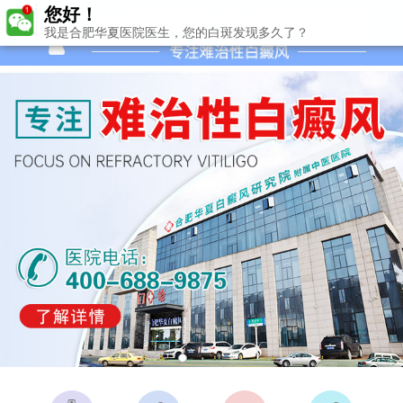
您好！
我是合肥华夏医院医生，您的白斑发现多久了？