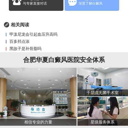
与专家直接对话
深度了解白癜风
相关阅读
甲泼尼龙会引起血压升高吗
百多邦点涂
黑故子是补骨脂吗
合肥华夏白癜风医院安全体系
千层流无菌手术室
星级服务体系
相信专业的力量