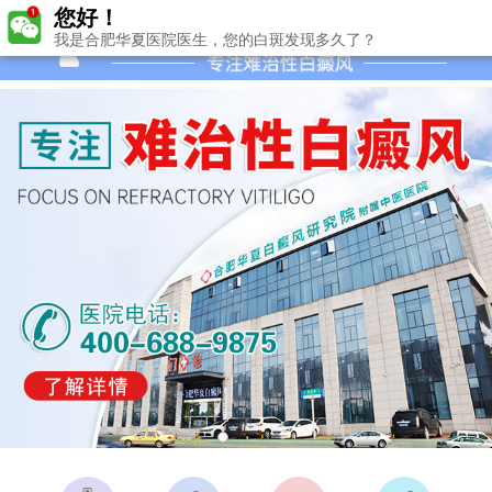
您好！
我是合肥华夏医院医生，您的白斑发现多久了？