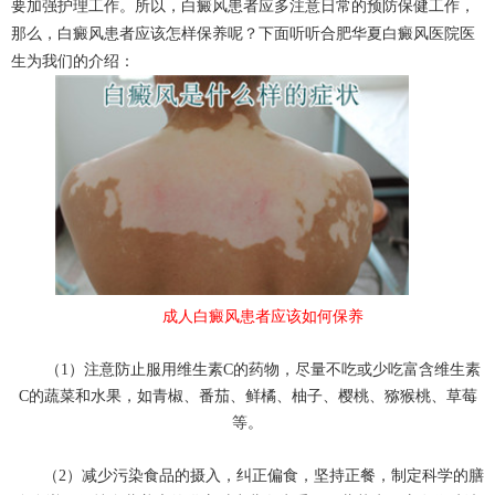
要加强护理工作。所以，白癜风患者应多注意日常的预防保健工作，
那么，白癜风患者应该怎样保养呢？下面听听合肥华夏白癜风医院医
生为我们的介绍：
成人白癜风患者应该如何保养
（1）注意防止服用维生素C的药物，尽量不吃或少吃富含维生素
C的蔬菜和水果，如青椒、番茄、鲜橘、柚子、樱桃、猕猴桃、草莓
等。
（2）减少污染食品的摄入，纠正偏食，坚持正餐，制定科学的膳