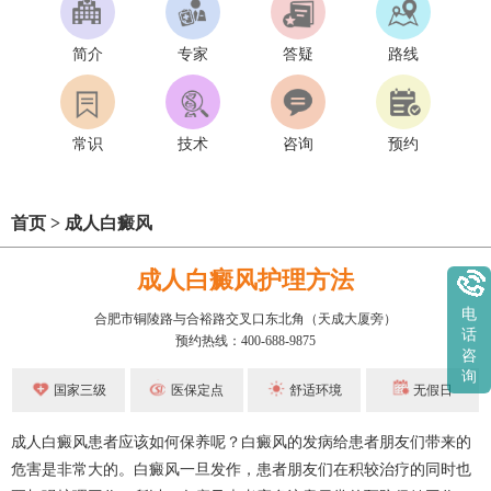
简介
专家
答疑
路线
常识
技术
咨询
预约
首页
>
成人白癜风
成人白癜风护理方法
电
合肥市铜陵路与合裕路交叉口东北角（天成大厦旁）
话
预约热线：400-688-9875
咨
询
国家三级
医保定点
舒适环境
无假日
成人白癜风患者应该如何保养呢？白癜风的发病给患者朋友们带来的
危害是非常大的。白癜风一旦发作，患者朋友们在积较治疗的同时也