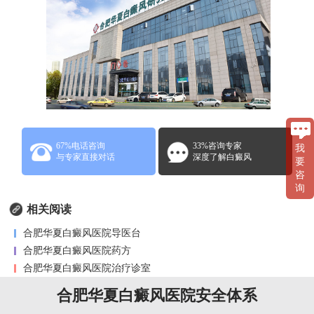
67%电话咨询
33%咨询专家
我
与专家直接对话
深度了解白癜风
要
咨
询
相关阅读
合肥华夏白癜风医院导医台
合肥华夏白癜风医院药方
合肥华夏白癜风医院治疗诊室
合肥华夏白癜风医院安全体系