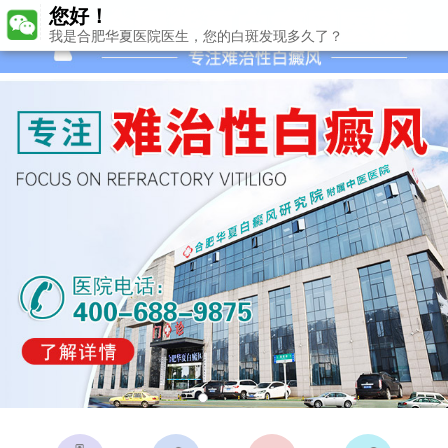
您好！
我是合肥华夏医院医生，您的白斑发现多久了？