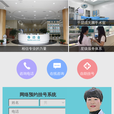
千层流无菌手术室
星级服务体系
相信专业的力量
咨询电话
在线咨询
自助挂号
网络预约挂号系统