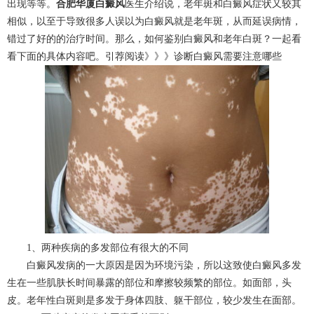
出现等等。
合肥华厦白癜风
医生介绍说，老年斑和白癜风症状又较其
相似，以至于导致很多人误以为白癜风就是老年斑，从而延误病情，
错过了好的的治疗时间。那么，如何鉴别白癜风和老年白斑？一起看
看下面的具体内容吧。引荐阅读》》》
诊断白癜风需要注意哪些
1、两种疾病的多发部位有很大的不同
白癜风发病的一大原因是因为环境污染，所以这致使白癜风多发
生在一些肌肤长时间暴露的部位和摩擦较频繁的部位。如面部，头
皮。老年性白斑则是多发于身体四肢、躯干部位，较少发生在面部。