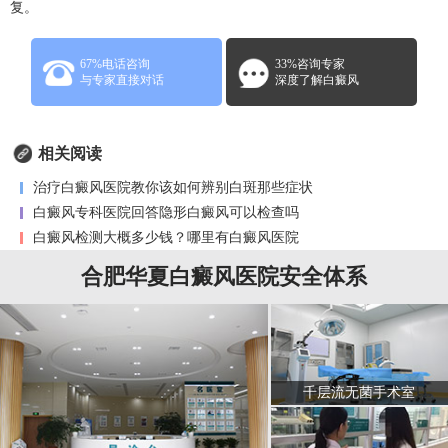
复。
67%电话咨询
33%咨询专家
与专家直接对话
深度了解白癜风
相关阅读
治疗白癜风医院教你该如何辨别白斑那些症状
白癜风专科医院回答隐形白癜风可以检查吗
白癜风检测大概多少钱？哪里有白癜风医院
合肥华夏白癜风医院安全体系
千层流无菌手术室