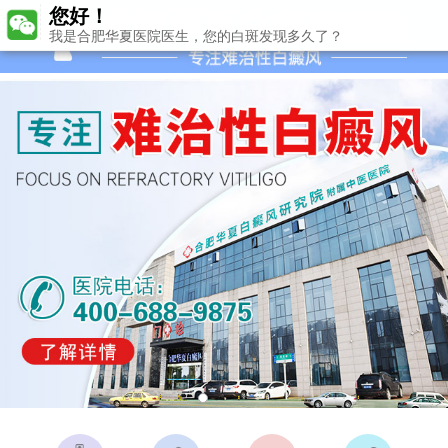
您好！
我是合肥华夏医院医生，您的白斑发现多久了？