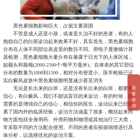
黑色素细胞影响巨大，占据主要原因
不管是成人还是小孩，或者是久治不好的患者，有的人
抱怨自己的白斑诊治起来效果不好，其实首先，黑色素细胞
分布在人体不同部位表皮里的数目不同。用电子显微镜计算
器检测，黑色素细胞大量分布在暴露于日光下的人体区域，
如额头和脸颊(2000-2500个/每平方毫米)。在体表的其它部位
分布的数量为1000到1500，相对分布密度小。医学检验已证
实白癜风皮肤中黑色素细胞明显减少甚至消失
我
无论是长出来的白班，还是没有长出来的白班，都要有
要
信心，有白癜风，我们不能说盲目的来诊治，有的时候，你
咨
需要的是增强自己的信心，相信你的医生，诊治以来已经积
询
累了国内外的临床经验，诊治方法涵盖了很多，概括起来药
物方面包括全身用药、外用药物和物理或其他治疗三大类，
常采取不同的方法配合使用。不同的患者应根据病情进行具
体分析，以选择优化的诊治方案。