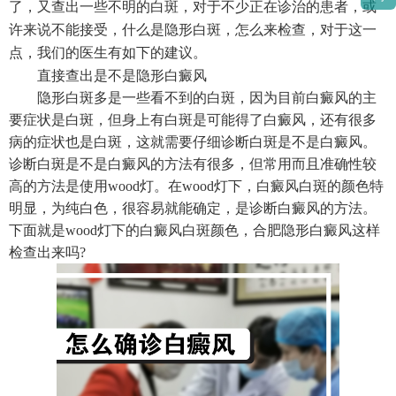
了，又查出一些不明的白斑，对于不少正在诊治的患者，或
许来说不能接受，什么是隐形白斑，怎么来检查，对于这一
点，我们的医生有如下的建议。
直接查出是不是隐形白癜风
隐形白斑多是一些看不到的白斑，因为目前白癜风的主
要症状是白斑，但身上有白斑是可能得了白癜风，还有很多
病的症状也是白斑，这就需要仔细诊断白斑是不是白癜风。
诊断白斑是不是白癜风的方法有很多，但常用而且准确性较
高的方法是使用wood灯。在wood灯下，白癜风白斑的颜色特
明显，为纯白色，很容易就能确定，是诊断白癜风的方法。
下面就是wood灯下的白癜风白斑颜色，合肥隐形白癜风这样
检查出来吗?