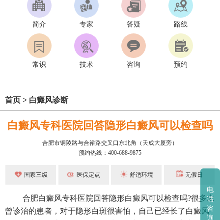
简介
专家
答疑
路线
常识
技术
咨询
预约
首页
>
白癜风诊断
白癜风专科医院回答隐形白癜风可以检查吗
合肥市铜陵路与合裕路交叉口东北角（天成大厦旁）
预约热线：400-688-9875
国家三级
医保定点
舒适环境
无假日
电
合肥白癜风专科医院回答隐形白癜风可以检查吗?很多未
话
咨
曾诊治的患者，对于隐形白斑很害怕，自己已经长了白癜风
询