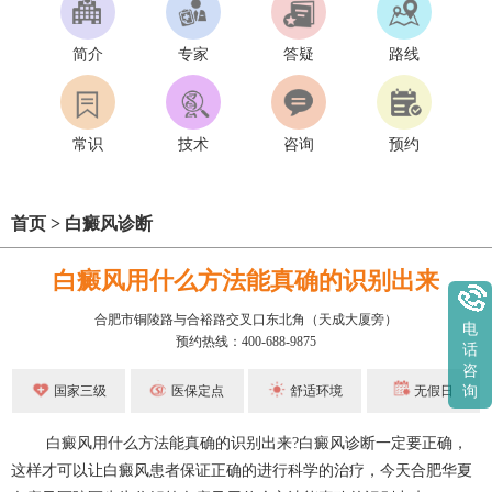
简介
专家
答疑
路线
常识
技术
咨询
预约
首页
>
白癜风诊断
白癜风用什么方法能真确的识别出来
合肥市铜陵路与合裕路交叉口东北角（天成大厦旁）
电
预约热线：400-688-9875
话
咨
国家三级
医保定点
舒适环境
无假日
询
白癜风用什么方法能真确的识别出来?白癜风诊断一定要正确，
这样才可以让白癜风患者保证正确的进行科学的治疗，今天
合肥华夏