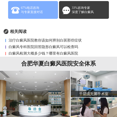
67%电话咨询
33%咨询专家
与专家直接对话
深度了解白癜风
相关阅读
治疗白癜风医院教你该如何辨别白斑那些症状
白癜风专科医院回答隐形白癜风可以检查吗
白癜风检测大概多少钱？哪里有白癜风医院
合肥华夏白癜风医院安全体系
千层流无菌手术室