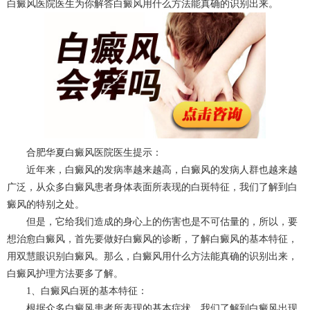
白癜风医院
医生为你解答白癜风用什么方法能真确的识别出来。
合肥华夏白癜风医院医生提示：
近年来，白癜风的发病率越来越高，白癜风的发病人群也越来越
广泛，从众多白癜风患者身体表面所表现的白斑特征，我们了解到白
癜风的特别之处。
但是，它给我们造成的身心上的伤害也是不可估量的，所以，要
想治愈白癜风，首先要做好白癜风的诊断，了解白癜风的基本特征，
用双慧眼识别白癜风。那么，白癜风用什么方法能真确的识别出来，
白癜风护理方法
要多了解。
1、白癜风白斑的基本特征：
根据众多白癜风患者所表现的基本症状，我们了解到白癜风出现