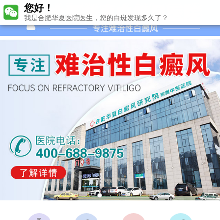
您好！
我是合肥华夏医院医生，您的白斑发现多久了？