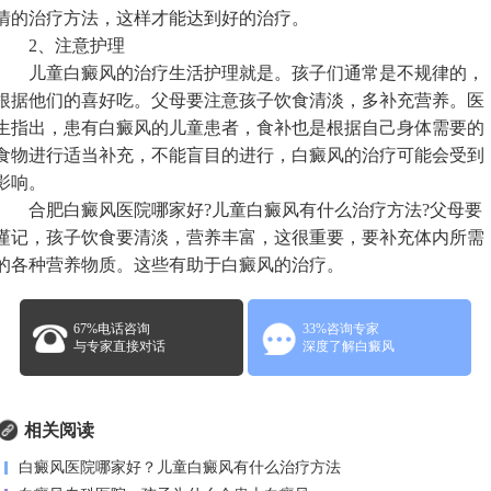
情的治疗方法，这样才能达到好的治疗。
2、注意护理
儿童白癜风的治疗生活护理就是。孩子们通常是不规律的，
根据他们的喜好吃。父母要注意孩子饮食清淡，多补充营养。医
生指出，患有白癜风的儿童患者，食补也是根据自己身体需要的
食物进行适当补充，不能盲目的进行，白癜风的治疗可能会受到
影响。
合肥白癜风医院哪家好?儿童白癜风有什么治疗方法?父母要
谨记，孩子饮食要清淡，营养丰富，这很重要，要补充体内所需
的各种营养物质。这些有助于白癜风的治疗。
67%电话咨询
33%咨询专家
与专家直接对话
深度了解白癜风
相关阅读
白癜风医院哪家好？儿童白癜风有什么治疗方法