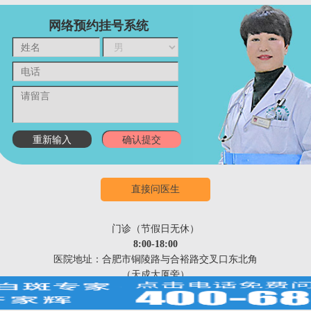
网络预约挂号系统
直接问医生
门诊（节假日无休）
8:00-18:00
医院地址：合肥市铜陵路与合裕路交叉口东北角
（天成大厦旁）
祛白热线：400-688-9875