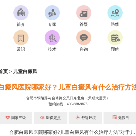
简介
专家
答疑
路线
常识
技术
咨询
预约
首页
>
儿童白癜风
白癜风医院哪家好？儿童白癜风有什么治疗方
合肥市铜陵路与合裕路交叉口东北角（天成大厦旁）
预约热线：400-688-9875
国家三级
医保定点
舒适环境
无假日
合肥白癜风医院哪家好?儿童白癜风有什么治疗方法?对于儿