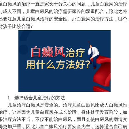
童白癜风的治疗一直是家长十分关心的问题，儿童白癜风的治疗
与成人不同，儿童白癜风的治疗需要家长的双重配合，除此之外
还要注意儿童白癜风治疗的安全性。那白癜风的治疗方法，哪个
对孩子比较合适?
1、选择适合儿童治疗的方法
儿童治疗白癜风是安全的。治疗儿童白癜风比成人白癜风难
治疗，这是因为儿童白癜风在成长阶段，身体处于发育阶段，如
果治疗方法不当，不仅不能治白癜风，而且会使白癜风的病情变
得更加严重，因此儿童白癜风治疗要安全为主，选择适合自己病