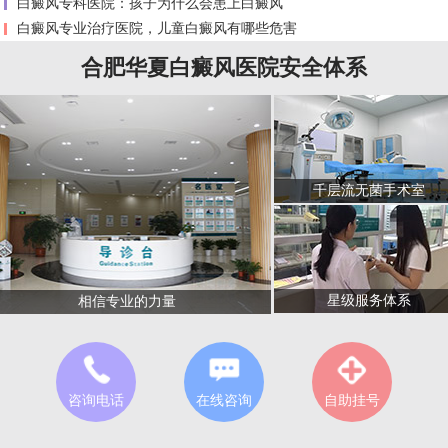
白癜风专科医院：孩子为什么会患上白癜风
白癜风专业治疗医院，儿童白癜风有哪些危害
合肥华夏白癜风医院安全体系
千层流无菌手术室
星级服务体系
相信专业的力量
咨询电话
在线咨询
自助挂号