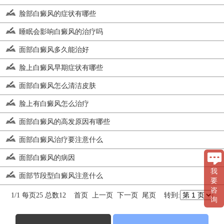
脸部白癜风的症状有哪些
睡眠会影响白癜风的治疗吗
面部白癜风多久能治好
脸上白癜风早期症状有哪些
面部白癜风怎么清洁皮肤
脸上有白癜风怎么治疗
面部白癜风的高发原因有哪些
面部白癜风治疗要注意什么
面部白癜风的病因
我
面部节段型白癜风注意什么
要
咨
1/1 每页25 总数12 首页 上一页 下一页 尾页 转到:
询