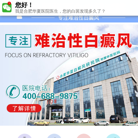
您好！
我是合肥华夏医院医生，您的白斑发现多久了？