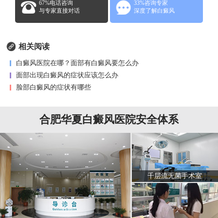
67%电话咨询
33%咨询专家
与专家直接对话
深度了解白癜风
相关阅读
白癜风医院在哪？面部有白癜风要怎么办
面部出现白癜风的症状应该怎么办
脸部白癜风的症状有哪些
合肥华夏白癜风医院安全体系
千层流无菌手术室