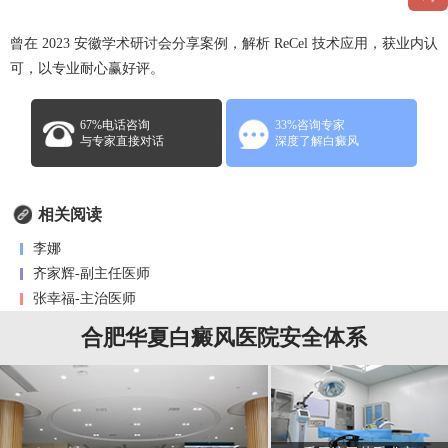
曾在 2023 安徽学术研讨会分享案例，解析 ReCel 技术应用，获业内认
可，以专业耐心赢好评。
67%电话咨询
33%咨询专家
与专家直接对话
深度了解白癜风
相关阅读
李娜
齐家辉-副主任医师
张幸福-主治医师
合肥华夏白癜风医院安全体系