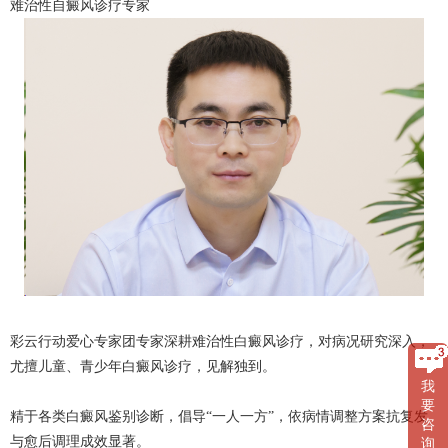
难治性自癜风诊疗专家
彩云行动爱心专家团专家深耕难治性白癜风诊疗，对病况研究深入，
尤擅儿童、青少年白癜风诊疗，见解独到。
我
要
精于各类白癜风鉴别诊断，倡导“一人一方”，依病情调整方案抗复发
咨
与愈后调理成效显著。
询